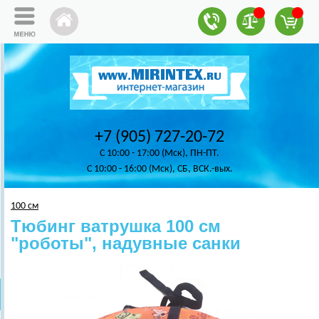
+7 (905) 727-20-72
C 10:00 - 17:00 (Мск), ПН-ПТ.
C 10:00 - 16:00 (Мск), СБ, ВСК.-вых.
100 см
Тюбинг ватрушка 100 см
"роботы", надувные санки