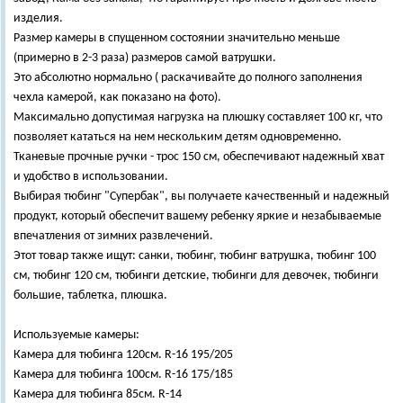
изделия.
Размер камеры в спущенном состоянии значительно меньше
(примерно в 2-3 раза) размеров самой ватрушки.
Это абсолютно нормально ( раскачивайте до полного заполнения
чехла камерой, как показано на фото).
Максимально допустимая нагрузка на плюшку составляет 100 кг, что
позволяет кататься на нем нескольким детям одновременно.
Тканевые прочные ручки - трос 150 см, обеспечивают надежный хват
и удобство в использовании.
Выбирая тюбинг "Супербак", вы получаете качественный и надежный
продукт, который обеспечит вашему ребенку яркие и незабываемые
впечатления от зимних развлечений.
Этот товар также ищут: санки, тюбинг, тюбинг ватрушка, тюбинг 100
см, тюбинг 120 см, тюбинги детские, тюбинги для девочек, тюбинги
большие, таблетка, плюшка.
Используемые камеры:
Камера для тюбинга 120см. R-16 195/205
Камера для тюбинга 100см. R-16 175/185
Камера для тюбинга 85см. R-14