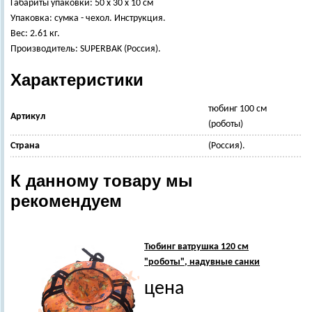
Габариты упаковки: 50 x 30 x 10 см
Упаковка: сумка - чехол. Инструкция.
Вес: 2.61 кг.
Производитель: SUPERBAK (Россия).
Характеристики
тюбинг 100 см
Артикул
(роботы)
Страна
(Россия).
К данному товару мы
рекомендуем
Тюбинг ватрушка 120 см
"роботы", надувные санки
цена