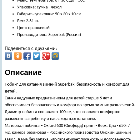
Макс. Температура: от -30 С до + 50С
Упаковка: сумка - чехол
Габариты упаковки: 50 x 30 x 10 см
Вес: 2.61 кг.
Цвет: оранжевый
Производитель: Superbak (Россия)
Поделиться с друзьями:
Описание
Тюбинг для катания зимний Superbak: безопасность и комфорт для
детей.
Санки надувные предназначены для детей старше 6 лет и
обеспечивает безопасность и комфорт во время зимних развлечений.
Диаметр тюбинга составляет 100 см, что позволяет комфортно
разместиться ребенку и наслаждаться катанием.
Материал тюбинга – Oxford 600 (Оксфорд) принт - Верх, Дно - 650 г/
м2, камера резиновая - Российского производства Омский шинный
завод, Кама без запаха, что гарантирует прочность и долговечность