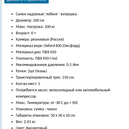
Санки надувные: тюбинг - ватрушка
Диаметр: 100 см
Макс. Нагрузка: 100 кг
Возраст: 6 +
Камера: резиновая (Россия)
Материал верх: Oxford 600 (Оксфорд)
Материал дно: ПВХ 650
Плотность: ПВХ 650 г/м2
Рекомендованное давление: 0.1 Атм
Ручки: 2шт (ткань)
Транспортировочный трос: 150 см.
Кол-во мест: 1
Потребуется насос: велосипедный или автомобильный
компрессор
Макс. Температура: от -30 С до + 50С
Упаковка: сумка - чехол
Габариты упаковки: 50 x 30 x 10 см
Вес: 2.61 кг.
Цвет: фиолетовый