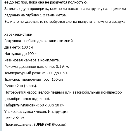
ее до тех пор, пока она не раздуется полностью.
Затем следует проверить, можно ли нажать на ватрушку пальцем или
ладонью на глубину 1-2 сантиметра.
Если это не удается, то потребуется слегка выпустить немного воздуха.
Характеристики:
Ватрушка - тюбинг для катания зимний
Диаметр: 100 см
Нагрузка: до 100 кг
Резиновая камера в комплекте.
Рекомендованное давление: 0.1 Атм.
Температурный режим: -30С до + 50С
Транспортировочный трос: 150 см
Ручки: 2шт (ткань).
Потребуется насос: велосипедный или автомобильный компрессор
(приобретается отдельно).
Габариты упаковки: 50 x 30 x 10 см
Упаковка: сумка - чехол. Инструкция.
Вес: 2.61 кг.
Производитель: SUPERBAK (Россия).