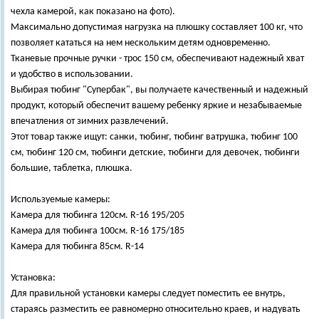
чехла камерой, как показано на фото).
Максимально допустимая нагрузка на плюшку составляет 100 кг, что
позволяет кататься на нем нескольким детям одновременно.
Тканевые прочные ручки - трос 150 см, обеспечивают надежный хват
и удобство в использовании.
Выбирая тюбинг "Супербак", вы получаете качественный и надежный
продукт, который обеспечит вашему ребенку яркие и незабываемые
впечатления от зимних развлечений.
Этот товар также ищут: санки, тюбинг, тюбинг ватрушка, тюбинг 100
см, тюбинг 120 см, тюбинги детские, тюбинги для девочек, тюбинги
большие, таблетка, плюшка.
Используемые камеры:
Камера для тюбинга 120см. R-16 195/205
Камера для тюбинга 100см. R-16 175/185
Камера для тюбинга 85см. R-14
Установка:
Для правильной установки камеры следует поместить ее внутрь,
стараясь разместить ее равномерно относительно краев, и надувать