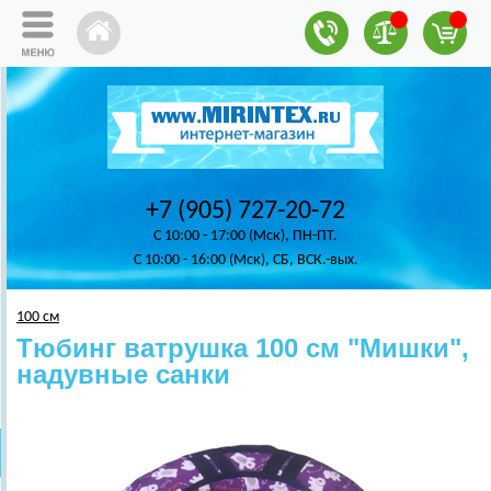
+7 (905) 727-20-72
C 10:00 - 17:00 (Мск), ПН-ПТ.
C 10:00 - 16:00 (Мск), СБ, ВСК.-вых.
100 см
Тюбинг ватрушка 100 см "Мишки",
надувные санки