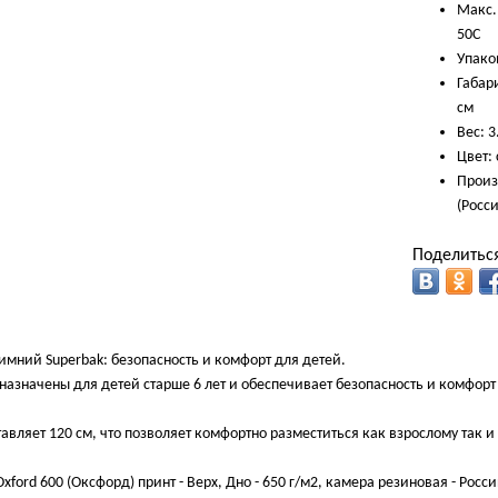
Макс. 
50С
Упаков
Габари
см
Вес: 3
Цвет:
Произ
(Росси
Поделиться
имний Superbak: безопасность и комфорт для детей.
азначены для детей старше 6 лет и обеспечивает безопасность и комфорт
авляет 120 см, что позволяет комфортно разместиться как взрослому так 
xford 600 (Оксфорд) принт - Верх, Дно - 650 г/м2, камера резиновая - Росс