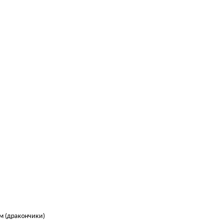
см (дракончики)