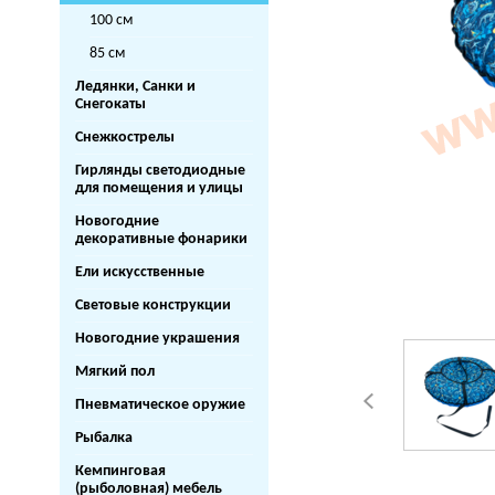
100 см
85 см
Ледянки, Санки и
Снегокаты
Снежкострелы
Гирлянды светодиодные
для помещения и улицы
Новогодние
декоративные фонарики
Ели искусственные
Световые конструкции
Новогодние украшения
Мягкий пол
Пневматическое оружие
Рыбалка
Кемпинговая
(рыболовная) мебель