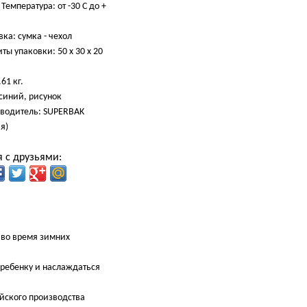
Температура: от -30 С до +
ка: сумка - чехол
ты упаковки: 50 x 30 x 20
.61 кг.
 синий, рисунок
водитель: SUPERBAK
я)
 с друзьями:
 во время зимних
и ребенку и наслаждаться
ийского производства