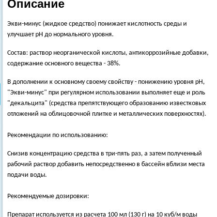
Описание
Экви-минус (жидкое средство) понижает кислотность среды и
улучшает pH до нормального уровня.
Состав: раствор неорганической кислоты, антикоррозийные добавки,
содержание основного вещества - 38%.
В дополнении к основному своему свойству - понижению уровня рН,
"Экви-минус" при регулярном использовании выполняет еще и роль
"декальцита" (средства препятствующего образованию известковых
отложений на облицовочной плитке и металлических поверхностях).
Рекомендации по использованию:
Снизив концентрацию средства в три-пять раз, а затем полученный
рабочий раствор добавить непосредственно в бассейн вблизи места
подачи воды.
Рекомендуемые дозировки:
Препарат используется из расчета 100 мл (130 г) на 10 куб/м воды