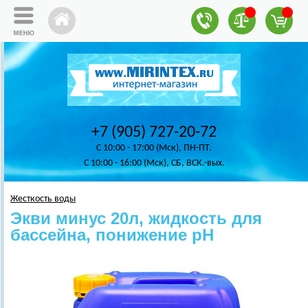
+7 (905) 727-20-72
C 10:00 - 17:00 (Мск), ПН-ПТ.
C 10:00 - 16:00 (Мск), СБ, ВСК.-вых.
Жесткость воды
Экви минус 20л, жидкость для
бассейна, понижение pH