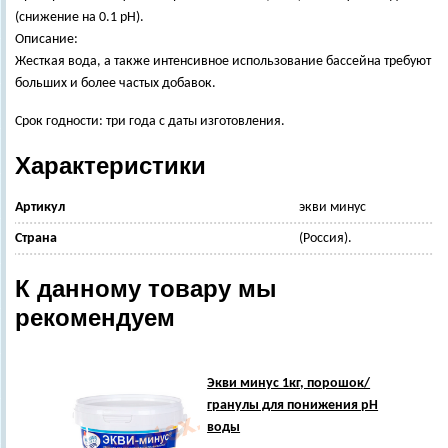
(снижение на 0.1 pH).
Описание:
Жесткая вода, а также интенсивное использование бассейна требуют
больших и более частых добавок.
Срок годности: три года с даты изготовления.
Характеристики
Артикул
экви минус
Страна
(Россия).
К данному товару мы
рекомендуем
Экви минус 1кг, порошок/
гранулы для понижения pH
воды