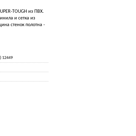
 SUPER-TOUGH из ПВХ.
инила и сетка из
ина стенок полотна -
) 12449