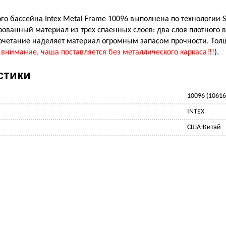
го бассейна Intex Metal Frame 10096 выполнена по технологии
ованный материал из трех спаенных слоев: два слоя плотного в
сочетание наделяет материал огромным запасом прочности. Толщ
 внимание, чаша поставляется без металлического каркаса!!!
).
стики
10096 (10616
INTEX
США-Китай