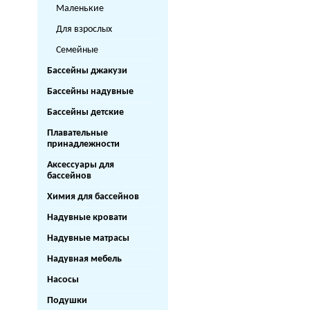
Маленькие
Для взрослых
Семейные
Бассейны джакузи
Бассейны надувные
Бассейны детские
Плавательные
принадлежности
Аксессуары для
бассейнов
Химия для бассейнов
Надувные кровати
Надувные матрасы
Надувная мебель
Насосы
Подушки