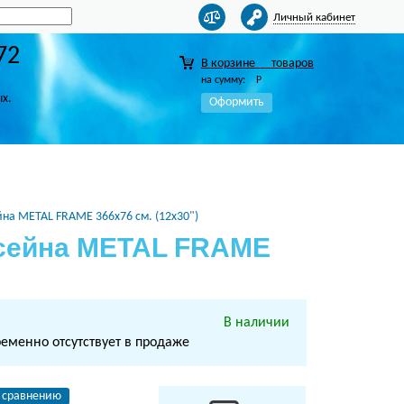
Личный кабинет
72
В корзине
товаров
на сумму:
Р
ых.
Оформить
йна METAL FRAME 366х76 см. (12х30")
ссейна METAL FRAME
В наличии
ременно отсутствует в продаже
 сравнению