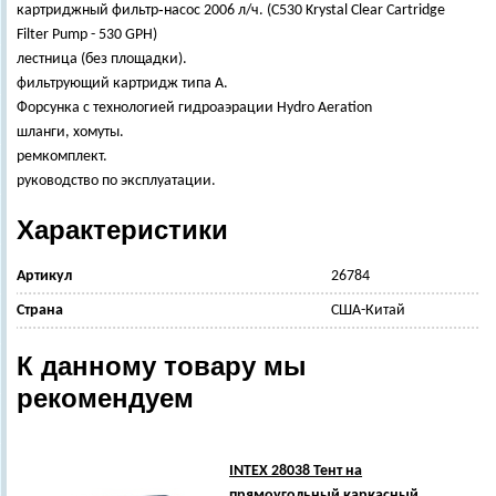
картриджный фильтр‑насос 2006 л/ч. (C530 Krystal Clear Cartridge
Filter Pump - 530 GPH)
лестница (без площадки).
фильтрующий картридж типа А.
Форсунка с технологией гидроаэрации Hydro Aeration
шланги, хомуты.
ремкомплект.
руководство по эксплуатации.
Характеристики
Артикул
26784
Страна
США-Китай
К данному товару мы
рекомендуем
INTEX 28038 Тент на
прямоугольный каркасный