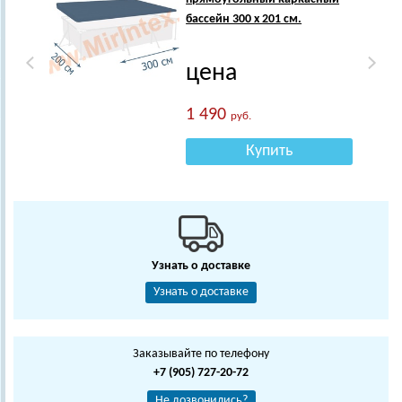
бассейн 300 х 201 см.
цена
1 490
руб.
Купить
Узнать о доставке
Узнать о доставке
Заказывайте по телефону
+7 (905) 727-20-72
Не дозвонились?