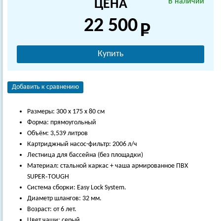
ЦЕНА
В наличии
22 500
Купить
Добавить к сравнению
Размеры: 300 х 175 х 80 см
Форма: прямоугольный
Объём: 3,539 литров
Картриджный насос-фильтр: 2006 л/ч
Лестница для бассейна (без площадки)
Материал: стальной каркас + чаша армированное ПВХ
SUPER‑TOUGH
Система сборки: Easy Lock System.
Диаметр шлангов: 32 мм.
Возраст: от 6 лет.
Цвет чаши: серый