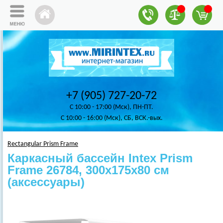
+7 (905) 727-20-72
C 10:00 - 17:00 (Мск), ПН-ПТ.
C 10:00 - 16:00 (Мск), СБ, ВСК.-вых.
Rectangular Prism Frame
Каркасный бассейн Intex Prism
Frame 26784, 300х175х80 см
(аксессуары)