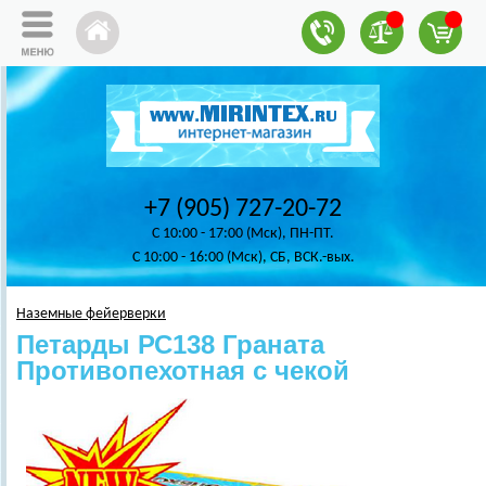
+7 (905) 727-20-72
C 10:00 - 17:00 (Мск), ПН-ПТ.
C 10:00 - 16:00 (Мск), СБ, ВСК.-вых.
Наземные фейерверки
Петарды РС138 Граната
Противопехотная с чекой