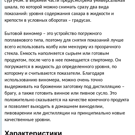
сургучом. В верхней части предусмотрена универсальная
шкала, по которой можно снимать сразу два вида
показаний: уровня содержания сахара в жидкости и
крепости в условных оборотах – градусах.
Бытовой виномер – это устройство погружного
поплавкового типа, поэтому для снятия показаний лучше
всего использовать колбу или мензурку из прозрачного
стекла. Емкость наполняется сырьем или готовым
продуктом, после чего в нее помещается спиртомер. Он
погружается в жидкость до определенного уровня, по
которому и считываются показатели. Благодаря
использованию виномера, можно очень точно
выдерживать на брожении заготовку под дистилляцию –
брагу, а также готовить винное или пивное сусло. Это
положительно сказывается на качестве конечного продукта
и позволяет выходить в домашнем виноделии,
пивоварении или дистилляции на принципиально новые
качественные уровни.
Характеристики