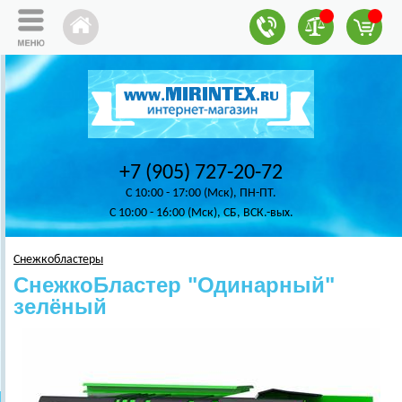
+7 (905) 727-20-72
C 10:00 - 17:00 (Мск), ПН-ПТ.
C 10:00 - 16:00 (Мск), СБ, ВСК.-вых.
Снежкобластеры
СнежкоБластер "Одинарный"
зелёный