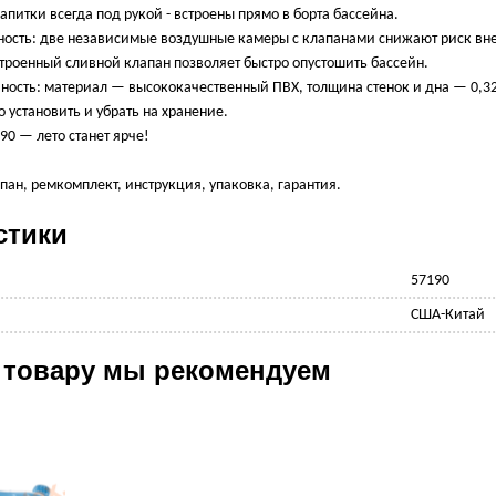
апитки всегда под рукой - встроены прямо в борта бассейна.
ость: две независимые воздушные камеры с клапанами снижают риск вне
троенный сливной клапан позволяет быстро опустошить бассейн.
чность: материал — высококачественный ПВХ, толщина стенок и дна — 0,3
ко установить и убрать на хранение.
90 — лето станет ярче!
пан, ремкомплект, инструкция, упаковка, гарантия.
стики
57190
США-Китай
 товару мы рекомендуем