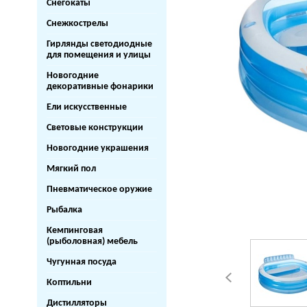
Снегокаты
Снежкострелы
Гирлянды светодиодные
для помещения и улицы
Новогодние
декоративные фонарики
Ели искусственные
Световые конструкции
Новогодние украшения
Мягкий пол
Пневматическое оружие
Рыбалка
Кемпинговая
(рыболовная) мебель
Чугунная посуда
Коптильни
Дистилляторы