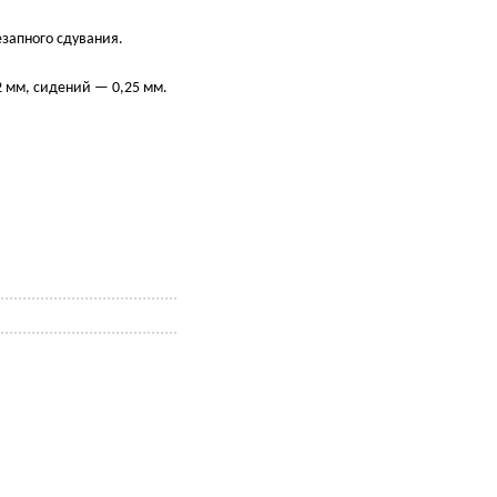
запного сдувания.
2 мм, сидений — 0,25 мм.