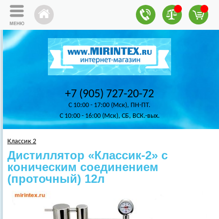
+7 (905) 727-20-72
C 10:00 - 17:00 (Мск), ПН-ПТ.
C 10:00 - 16:00 (Мск), СБ, ВСК.-вых.
Классик 2
Дистиллятор «Классик-2» с
коническим соединением
(проточный) 12л