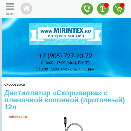
+7 (905) 727-20-72
C 10:00 - 17:00 (Мск), ПН-ПТ.
C 10:00 - 16:00 (Мск), СБ, ВСК.-вых.
Скороварка
Дистиллятор «Скороварка» с
пленочной колонной (проточный)
12л