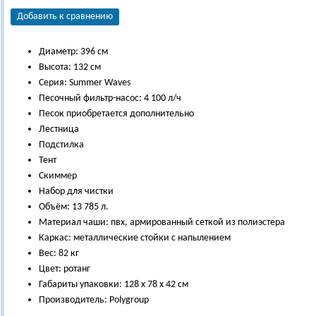
Добавить к сравнению
Диаметр: 396 см
Высота: 132 см
Серия: Summer Waves
Песочный фильтр-насос: 4 100 л/ч
Песок приобретается дополнительно
Лестница
Подстилка
Тент
Скиммер
Набор для чистки
Объём: 13 785 л.
Материал чаши: пвх, армированный сеткой из полиэстера
Каркас: металлические стойки с напылением
Вес: 82 кг
Цвет: ротанг
Габариты упаковки: 128 х 78 х 42 см
Производитель: Polygroup