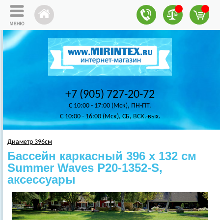
+7 (905) 727-20-72
C 10:00 - 17:00 (Мск), ПН-ПТ.
C 10:00 - 16:00 (Мск), СБ, ВСК.-вых.
Диаметр 396см
Бассейн каркасный 396 х 132 см
Summer Waves Р20-1352-S,
аксессуары