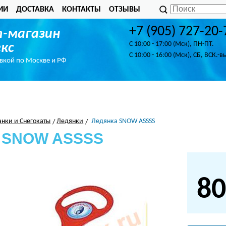
ИИ
ДОСТАВКА
КОНТАКТЫ
ОТЗЫВЫ
+7 (905) 727-20-
-магазин
C 10:00 - 17:00 (Мск), ПН-ПТ.
кс
C 10:00 - 16:00 (Мск), СБ, ВСК.-в
авкой по Москве и РФ
анки и Снегокаты
Ледянки
Ледянка SNOW ASSSS
а SNOW ASSSS
80