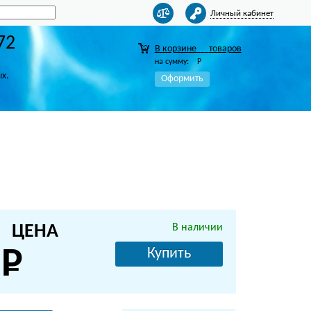
Личный кабинет
72
В корзине
товаров
на сумму:
Р
ых.
Оформить
ЦЕНА
В наличии
Купить