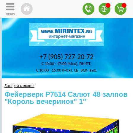
+7 (905) 727-20-72
C 10:00 - 17:00 (Мск), ПН-ПТ.
C 10:00 - 16:00 (Мск), СБ, ВСК.-вых.
Батареи салютов
Фейерверк Р7514 Салют 48 залпов
"Король вечеринок" 1"