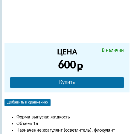
ЦЕНА
В наличии
600
Купить
Добавить к сравнению
Форма выпуска: жидкость
Объем: 1л
Назначение:коагулянт (осветлитель), флокулянт