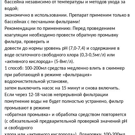
бассейна независимо от температуры и методов ухода за
водой;
экономично в использовании. Препарат применим только в
бассейнах с песчаными фильтрами!
Рекомендации по применению: Перед проведением
коагуляции необходимо провести обратную промывку
фильтра, проверить и
довести до нормы уровень рН (7,0-7,4) и содержание в
воде остаточного свободного хлора (0,3-0,5мг/л) или
«активного кислорода» (5-8мг/л).
1 способ: 100-200мл средства медленно влить в скиммер
при работающей в режиме «фильтрация»
водоочистительной установке,
затем выключить насос на 15 минут и снова включить.
Если через 12-18 часов непрерывной фильтрации
помутнение воды не будет полностью устранено, фильтр
промывают в режиме
«обратная промывка» и обработка средством повторяется
(с обязательной предварительной проверкой значений рН
и свободного
хлора или «активного кислорода»). Дозировка: 100-200мл