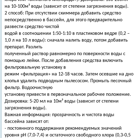
на 10-100м³ воды (зависит от степени загрязнения воды).
2 способ: При отсутствии скиммера добавить средство
непосредственно в бассейн, для этого предварительно
развести средство чистой
водой в соотношении 1:50-1:10 в пластиковом ведре (0,2 –
1,0 л на 10 л воды): сначала налить воду, потом добавить
препарат. Разлить
полученный раствор равномерно по поверхности воды с
помощью лейки. После добавления средства включить
фильтровальную установку в
режим «фильтрация» на 12-18 часов. Затем осевшие на дно
хлопья удалить подводным пылесосом. Промыть песочный
фильтр. Водоочистную
установку привести в первоначальное рабочее положение.
Дозировка: 5-20 мл на 10м³ воды (зависит от степени
загрязнения воды).
Важная информация: прозрачность и чистота воды
бассейна зависят от:
- постоянного поддержания рекомендуемых значений
уровня рН (7,0-7,4) и остаточного свободного хлора (0,3-0,5