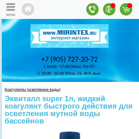
+7 (905) 727-20-72
C 10:00 - 17:00 (Мск), ПН-ПТ.
C 10:00 - 16:00 (Мск), СБ, ВСК.-вых.
Коагулянты (осветление воды)
Эквиталл super 1л, жидкий
коагулянт быстрого действия для
осветления мутной воды
бассейнов