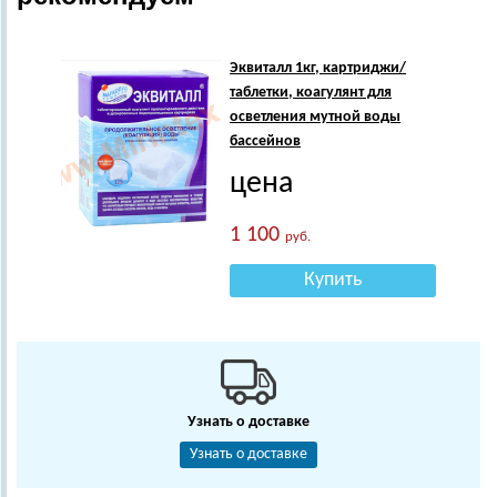
Эквиталл 1кг, картриджи/
таблетки, коагулянт для
осветления мутной воды
бассейнов
цена
1 100
руб.
Купить
Узнать о доставке
Узнать о доставке