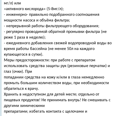
мг/л) или
«активного кислорода» (5-8мг/л);
- инженерно- правильно подобранного соотношения
мощности насоса и объёма фильтра;
- непрерывной работы фильтрующего оборудования;
- регулярно проводимой обратной промывки фильтра (не
реже 1 раза в неделю);
- ежедневного добавления свежей водопроводной воды во
время работы бассейна (не менее 50л на каждого
купающегося в сутки).
Меры предосторожности: при работе с препаратом
использовать средства защиты рук (резиновые перчатки) и
глаз (очки). При
попадании средства на кожу и/или в глаза немедленно
промыть большим количеством воды, при необходимости
обратиться к врачу.
Хранить в недоступном для детей месте; отдельно от
пищевых продуктов! Не принимать внутрь! Не смешивать с
другими химическими
препаратами; избегать контакта с щелочами и