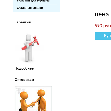
Рюкзаки для туризма
Спальные мешки
цена
Гарантия
590
руб
Куп
Подробнее
Оптовикам