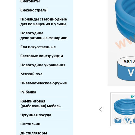
Снегокаты
Снежкострелы
Гирлянды светодиодные
для помещения и улицы
Новогодние
декоративные фонарики
Ели искусственные
Световые конструкции
Новогодние украшения
Мягкий пол
Пневматическое оружие
Рыбалка
Кемпинговая
(рыболовная) мебель
Чугунная посуда
Коптильни
Дистилляторы