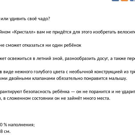
 или удивить своё чадо?
ном «Кристалл» вам не придётся для этого изобретать велосип
 не сможет отказаться ни один ребёнок
т освежиться в летний зной, разнообразить досуг, а также пер
 виде нежного голубого цвета с необычной конструкцией из тр
ыми двойными клапанами обязательно понравится малышу.
рантируют безопасность ребёнка — он не поранится и не ударит
, в сложенном состоянии он не займёт много места.
80 % наполнения;
8 см.