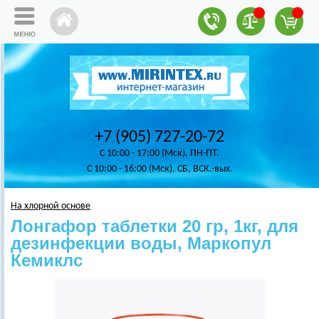
+7 (905) 727-20-72
C 10:00 - 17:00 (Мск), ПН-ПТ.
C 10:00 - 16:00 (Мск), СБ, ВСК.-вых.
На хлорной основе
Лонгафор таблетки 20 гр, 1кг, для
дезинфекции воды, Маркопул
Кемиклс