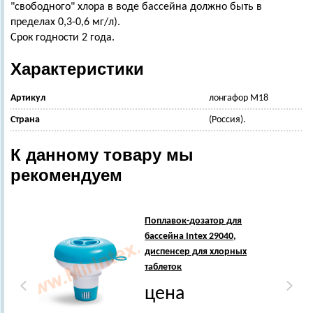
"свободного" хлора в воде бассейна должно быть в
пределах 0,3-0,6 мг/л).
Срок годности 2 года.
Характеристики
Артикул
лонгафор М18
Страна
(Россия).
К данному товару мы
рекомендуем
Поплавок-дозатор для
бассейна Intex 29040,
диспенсер для хлорных
таблеток
цена