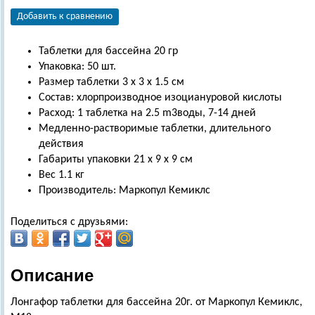
Добавить к сравнению
Таблетки для бассейна 20 гр
Упаковка: 50 шт.
Размер таблетки 3 х 3 х 1.5 см
Состав: хлорпроизводное изоциануровой кислоты
Расход: 1 таблетка на 2.5 m3воды, 7-14 дней
Медленно-растворимые таблетки, длительного
действия
Габариты упаковки 21 х 9 х 9 см
Вес 1.1 кг
Производитель: Маркопул Кемиклс
Поделиться с друзьями:
Описание
Лонгафор таблетки для бассейна 20г. от Маркопул Кемиклс,