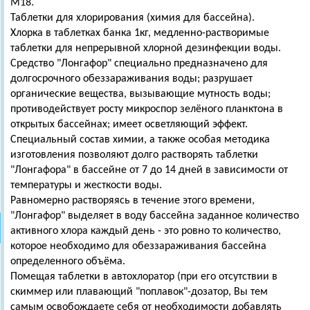
М18.
Таблетки для хлорирования (химия для бассейна).
Хлорка в таблетках банка 1кг, медленно-растворимые
таблетки для непрерывной хлорной дезинфекции воды.
Средство "Лонгафор" специально предназначено для
долгосрочного обеззараживания воды; разрушает
органические вещества, вызывающие мутность воды;
противодействует росту микроспор зелёного планктона в
открытых бассейнах; имеет осветляющий эффект.
Специальный состав химии, а также особая методика
изготовления позволяют долго растворять таблетки
"Лонгафора" в бассейне от 7 до 14 дней в зависимости от
температуры и жесткости воды.
Равномерно растворяясь в течение этого времени,
"Лонгафор" выделяет в воду бассейна заданное количество
активного хлора каждый день - это ровно то количество,
которое необходимо для обеззараживания бассейна
определенного объёма.
Помещая таблетки в автохлоратор (при его отсутствии в
скиммер или плавающий "поплавок"-дозатор, Вы тем
самым освобождаете себя от необходимости добавлять